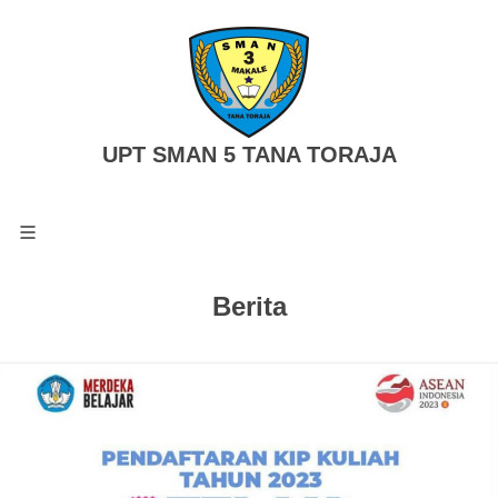
UPT SMAN 5 TANA TORAJA
Berita