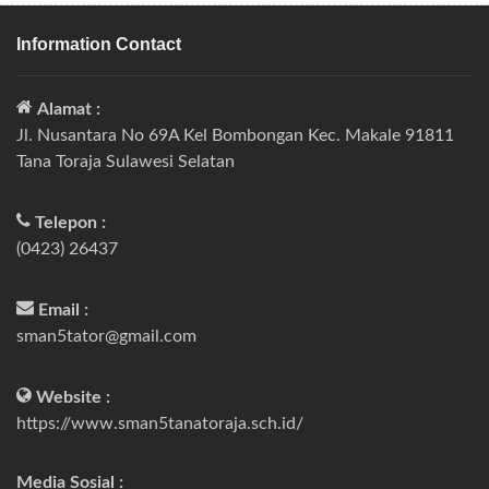
Information Contact
Alamat :
Jl. Nusantara No 69A Kel Bombongan Kec. Makale 91811
Tana Toraja Sulawesi Selatan
Telepon :
(0423) 26437
Email :
sman5tator@gmail.com
Website :
https://www.sman5tanatoraja.sch.id/
Media Sosial :