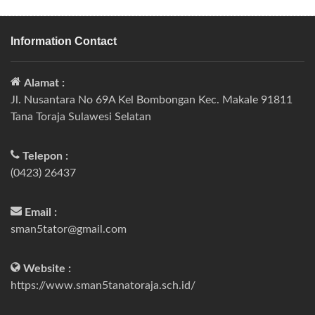
Information Contact
Alamat :
Jl. Nusantara No 69A Kel Bombongan Kec. Makale 91811
Tana Toraja Sulawesi Selatan
Telepon :
(0423) 26437
Email :
sman5tator@gmail.com
Website :
https://www.sman5tanatoraja.sch.id/